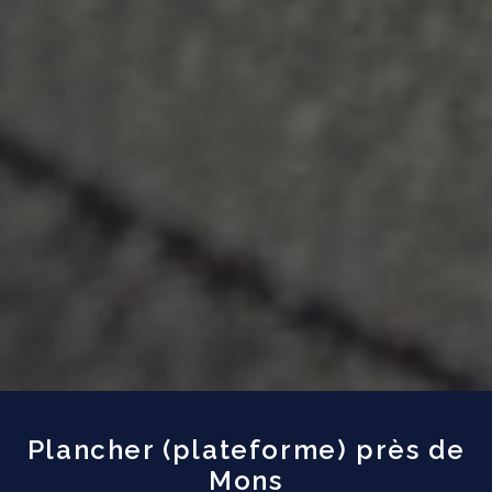
Plancher (plateforme) près de
Mons