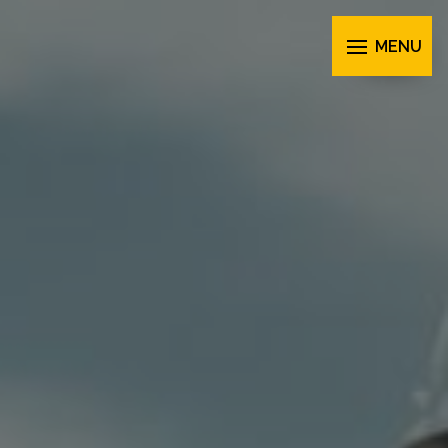
Panneau de gestion des cookies
MENU