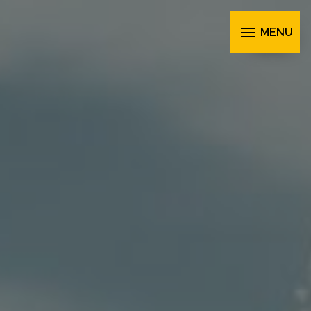
Panneau de gestion des cookies
MENU