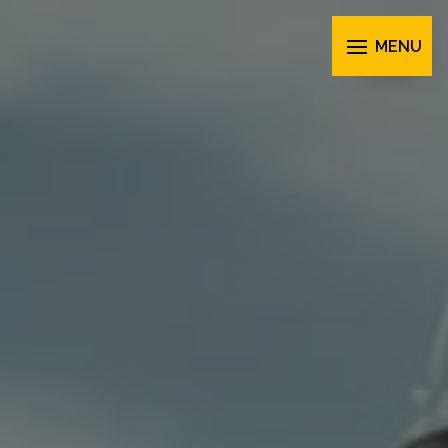
Panneau de gestion des cookies
MENU