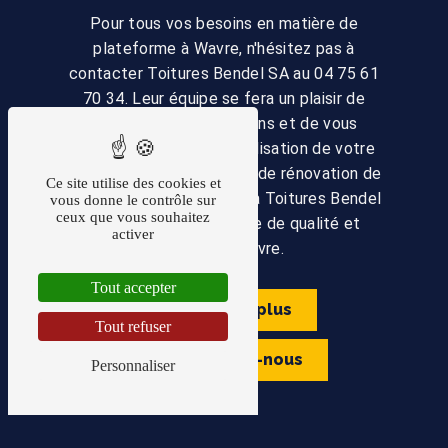
Pour tous vos besoins en matière de
plateforme à Wavre, n'hésitez pas à
contacter Toitures Bendel SA au 04 75 61
70 34. Leur équipe se fera un plaisir de
répondre à vos questions et de vous
accompagner dans la réalisation de votre
projet de construction ou de rénovation de
Ce site utilise des cookies et
toiture. Faites confiance à Toitures Bendel
vous donne le contrôle sur
ceux que vous souhaitez
SA pour une plateforme de qualité et
activer
durable à Wavre.
Tout accepter
En savoir plus
Tout refuser
Contactez-nous
Personnaliser