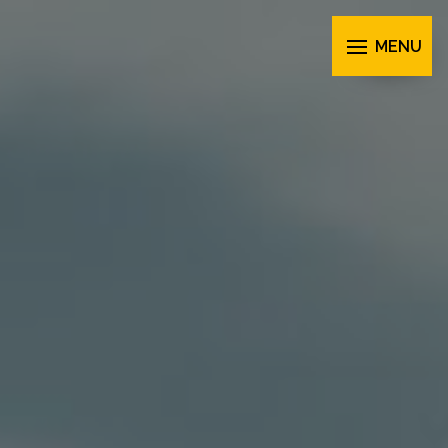
Panneau de gestion des cookies
MENU