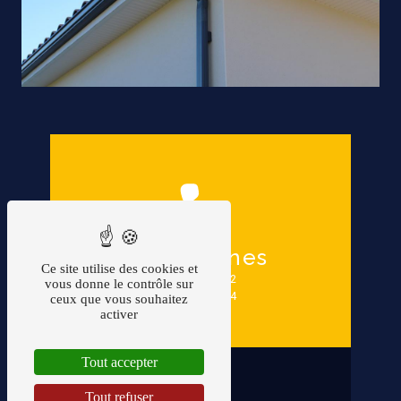
Téléphones
Ce site utilise des cookies et
0491/52.06.82
vous donne le contrôle sur
0475/61.70.34
ceux que vous souhaitez
activer
Tout accepter
Tout refuser